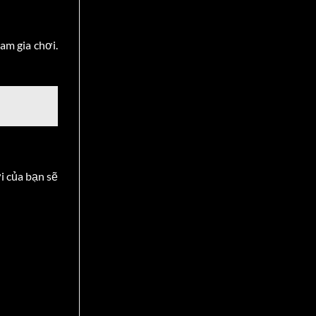
am gia chơi.
i của bạn sẽ