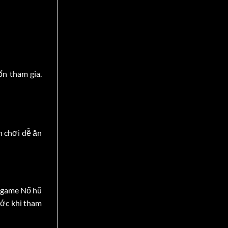
ốn tham gia.
h chơi dễ ăn
a game Nổ hũ
ước khi tham