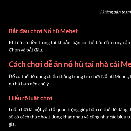
Hướng dẫn tham 
Bắt đầu chơi Nổ hũ Mebet
Khi đã có tiền trong tài khoản, bạn có thể bắt đầu truy c
Chọn và bắt đầu.
Cách chơi dễ ăn nổ hũ tại nhà cái M
Để có thể dễ dàng chiến thắng trong trò chơi Nổ hũ Mebet, 
nổ hũ bạn nên chú ý.
Hiểu rõ luật chơi
Luật chơi là một yếu tố quan trọng giúp bạn có thể dễ dàng 
sẽ có cách thức hoạt động khác nhau và cũng như các biểu t
gia.