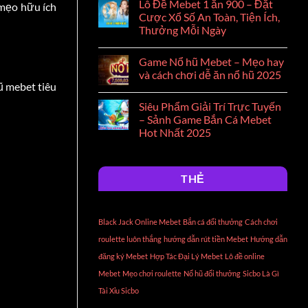
Lô Đề Mebet 1 ăn 900 – Đặt
 mẹo hữu ích
Cược Xổ Số An Toàn, Tiện Ích,
Thưởng Mỗi Ngày
Game Nổ hũ Mebet – Mẹo hay
và cách chơi dễ ăn nổ hũ 2025
ũ mebet tiêu
Siêu Phẩm Giải Trí Trực Tuyến
– Sảnh Game Bắn Cá Mebet
Hot Nhất 2025
THẺ
Black Jack Online Mebet
Bắn cá đổi thưởng
Cách chơi
roulette luôn thắng
hướng dẫn rút tiền Mebet
Hướng dẫn
đăng ký Mebet
Hợp Tác Đại Lý Mebet
Lô đề online
Mebet
Mẹo chơi roulette
Nổ hũ đổi thưởng
Sicbo Là Gì
Tài Xỉu Sicbo