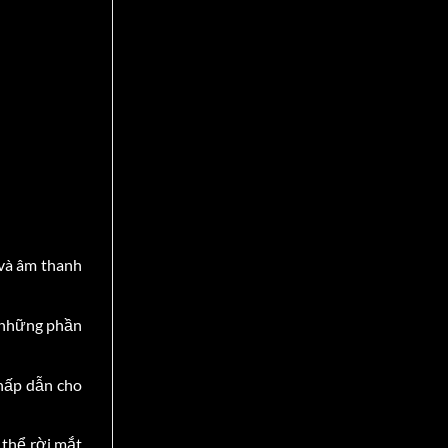
 và âm thanh
i những phần
 hấp dẫn cho
 thể rời mắt