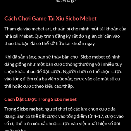
Sicbo là gì?
Cách Chơi Game Tài Xỉu Sicbo Mebet
Tham gia vào mebet.art, chuẩn bị cho mình một tài khoản của
nhà cái Mebet. Quy trình đăng ký rất đơn giản chỉ cần vào
thao tác bạn đã có thể sở hữu tài khoản ngay.
Khi đã sẵn sàng, bạn sẽ thấy bàn chơi Sicbo mebet có hình
dáng giống như một bàn cược thông thường với nhiều tùy
chọn khác nhau để đặt cược. Người chơi có thể chọn cược
vào tổng điểm của ba viên xúc xắc, cược vào các mặt số cụ
thể hoặc cược theo kiểu cao/thấp.
Cách Đặt Cược Trong Sicbo mebet
Trong
Sicbo mebet
, người chơi có các lựa chọn cược đa
dạng. Bạn có thể đặt cược vào tổng điểm từ 4-17, cược vào
số cụ thể trên xúc xắc hoặc cược vào việc xuất hiện số đôi
hoặc số ba.